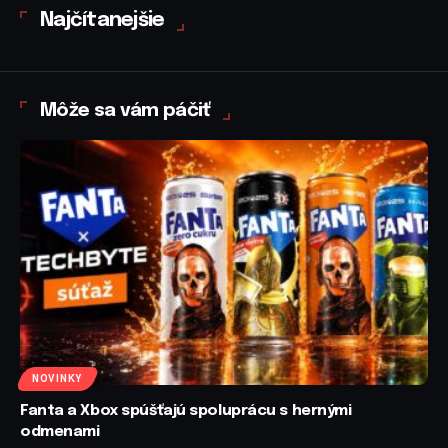
Najčítanejšie
Môže sa vám páčiť
NOVINKY
Fanta a Xbox spúšťajú spoluprácu s hernými
odmenami