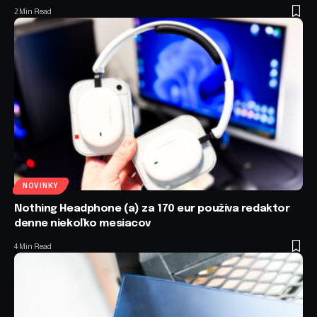
2 Min Read
NOVINKY
Nothing Headphone (a) za 170 eur používa redaktor
denne niekoľko mesiacov
4 Min Read