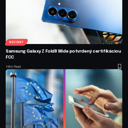
NOVINKY
Samsung Galaxy Z Fold8 Wide potvrdený certifikáciou
FCC
3 Min Read