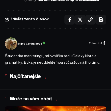
Zdieľať tento článok
Follow:
Eva Cimbálková
By
Študentka marketingu, milovníčka radu Galaxy Note a
gramatiky. Evka je neoddeliteľnou súčasťou nášho tímu.
Najčítanejšie
Môže sa vám páčiť