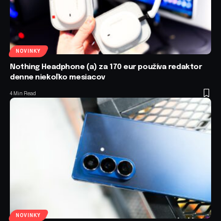
NOVINKY
Nothing Headphone (a) za 170 eur používa redaktor
denne niekoľko mesiacov
4 Min Read
NOVINKY