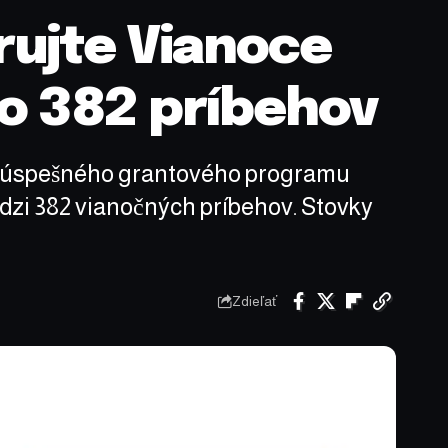
ujte Vianoce
o 382 príbehov
ník úspešného grantového programu
zi 382 vianočných príbehov. Stovky
Zdieľať