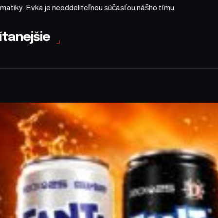
matiky. Evka je neoddeliteľnou súčasťou nášho tímu.
ítanejšie