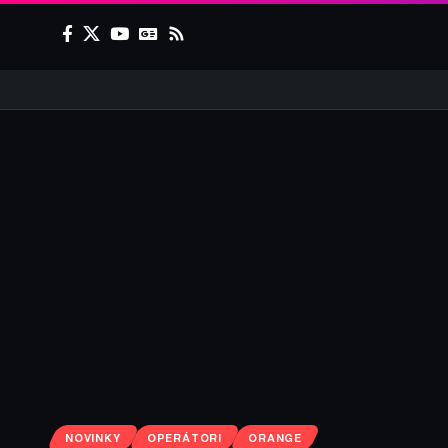
NOVINKY
OPERÁTORI
ORANGE