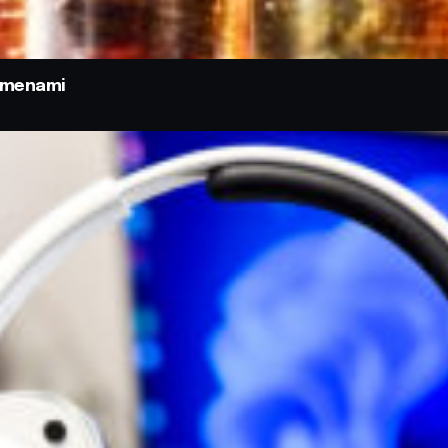
odmenami