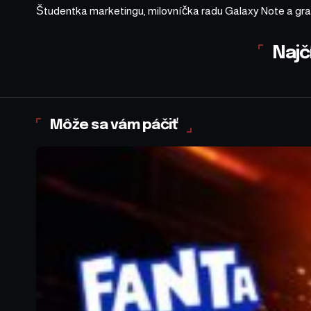
Študentka marketingu, milovníčka radu Galaxy Note a gra
Najč
Môže sa vám páčiť