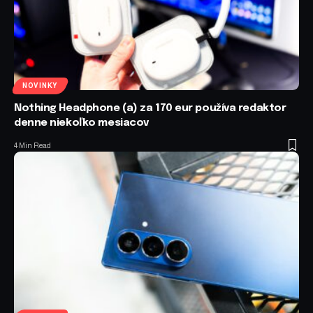
NOVINKY
Nothing Headphone (a) za 170 eur používa redaktor
denne niekoľko mesiacov
4 Min Read