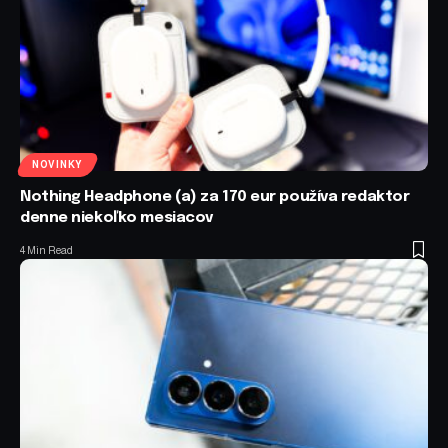
NOVINKY
Nothing Headphone (a) za 170 eur používa redaktor
denne niekoľko mesiacov
4 Min Read