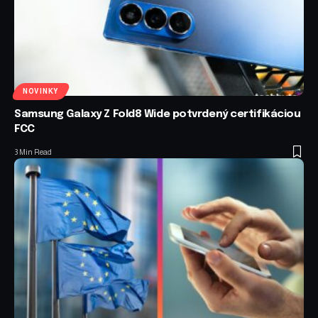
NOVINKY
Samsung Galaxy Z Fold8 Wide potvrdený certifikáciou
FCC
3 Min Read