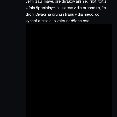
veľmi zaujímavé, pre divákov ani nie. Piloti totiž
vďala špeciálnym okuliarom vidia presne to, čo
dron. Diváci na druhú stranu vidia niečo, čo
vyzerá a znie ako veľmi nadšená osa.