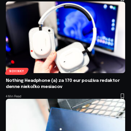
NOVINKY
Nothing Headphone (a) za 170 eur používa redaktor
denne niekoľko mesiacov
4 Min Read