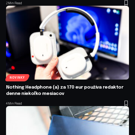
2 Min Read
NOVINKY
Nothing Headphone (a) za 170 eur používa redaktor
denne niekoľko mesiacov
4 Min Read