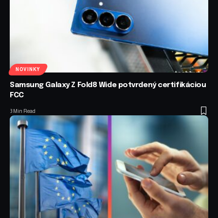
NOVINKY
Samsung Galaxy Z Fold8 Wide potvrdený certifikáciou
FCC
3 Min Read