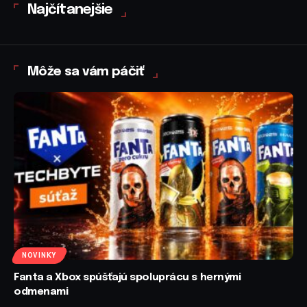
Najčítanejšie
Môže sa vám páčiť
NOVINKY
Fanta a Xbox spúšťajú spoluprácu s hernými
odmenami