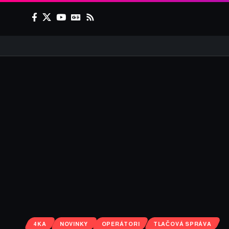
4KA
NOVINKY
OPERÁTORI
TLAČOVÁ SPRÁVA