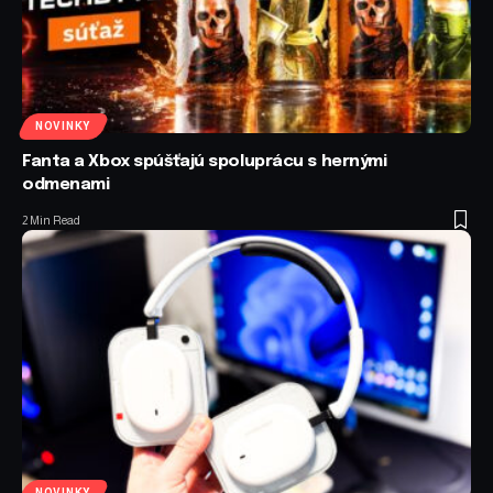
NOVINKY
Fanta a Xbox spúšťajú spoluprácu s hernými
odmenami
2 Min Read
NOVINKY