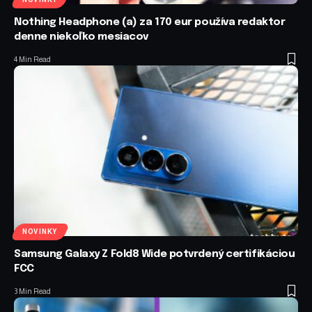
Nothing Headphone (a) za 170 eur používa redaktor
denne niekoľko mesiacov
4 Min Read
NOVINKY
Samsung Galaxy Z Fold8 Wide potvrdený certifikáciou
FCC
3 Min Read