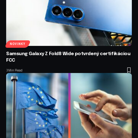
NOVINKY
Samsung Galaxy Z Fold8 Wide potvrdený certifikáciou
FCC
3 Min Read