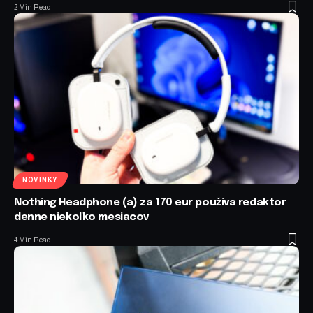
2 Min Read
NOVINKY
Nothing Headphone (a) za 170 eur používa redaktor
denne niekoľko mesiacov
4 Min Read