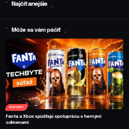
Najčítanejšie
Môže sa vám páčiť
NOVINKY
Fanta a Xbox spúšťajú spoluprácu s hernými
odmenami