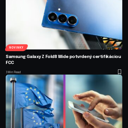
NOVINKY
Samsung Galaxy Z Fold8 Wide potvrdený certifikáciou
FCC
3 Min Read