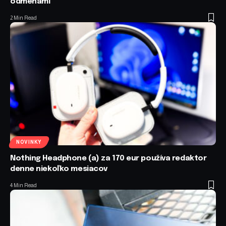
odmenami
2 Min Read
NOVINKY
Nothing Headphone (a) za 170 eur používa redaktor
denne niekoľko mesiacov
4 Min Read