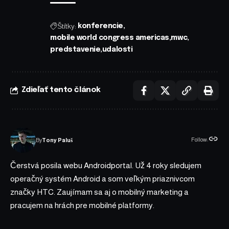
Štítky:
konferencie
mobile world congress americas
mwc
predstavenie
udalosti
Zdieľať tento článok
Follow:
By
Tony Paluš
Čerstvá posila webu Androidportal. Už 4 roky sledujem
operačný systém Android a som veľkým priaznivcom
značky HTC. Zaujímam sa aj o mobilný marketing a
pracujem na hrách pre mobilné platformy.