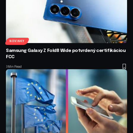
NOVINKY
Samsung Galaxy Z Fold8 Wide potvrdený certifikáciou
FCC
3 Min Read