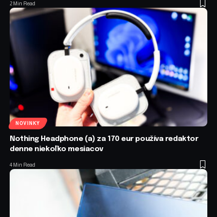
2 Min Read
NOVINKY
Nothing Headphone (a) za 170 eur používa redaktor
denne niekoľko mesiacov
4 Min Read