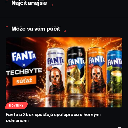
Najčítanejšie
Môže sa vám páčiť
NOVINKY
Fanta a Xbox spúšťajú spoluprácu s hernými
odmenami