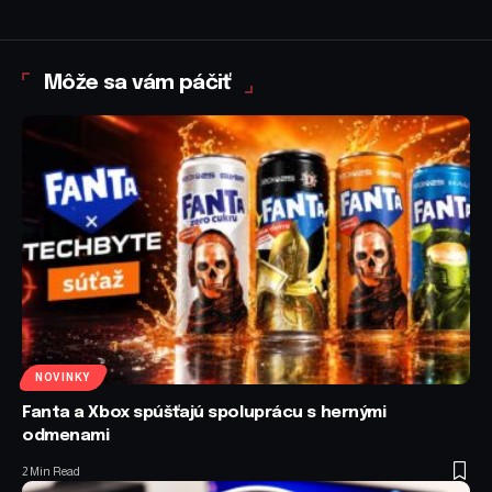
Môže sa vám páčiť
NOVINKY
Fanta a Xbox spúšťajú spoluprácu s hernými
odmenami
2 Min Read