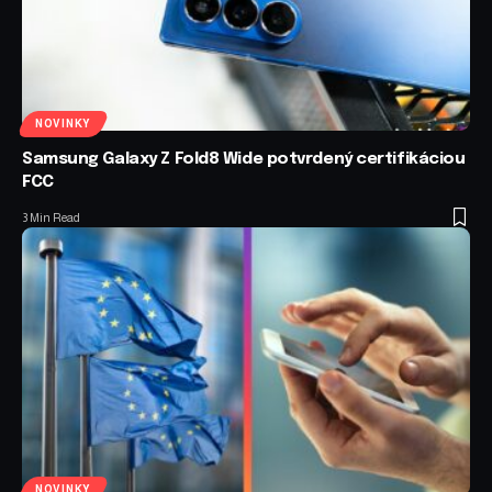
NOVINKY
Samsung Galaxy Z Fold8 Wide potvrdený certifikáciou
FCC
3 Min Read
NOVINKY