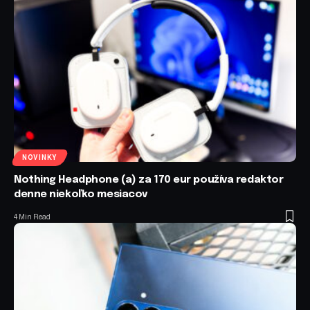
NOVINKY
Nothing Headphone (a) za 170 eur používa redaktor
denne niekoľko mesiacov
4 Min Read