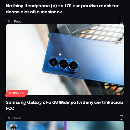
Nothing Headphone (a) za 170 eur používa redaktor
denne niekoľko mesiacov
4 Min Read
NOVINKY
Samsung Galaxy Z Fold8 Wide potvrdený certifikáciou
FCC
3 Min Read