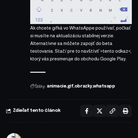
Ak chcete gifká vo WhatsAppe používať, počkať
si musíte na aktualizáciu stabilnej verzie.
Alternatívne sa môžete zapojiť do beta
testovania. Stačí pre to navštíviť
>tento odkaz<
,
ktorý vás presmeruje do obchodu Google Play.
Štítky:
animacie
gif
obrazky
whatsapp
Zdieľať tento článok