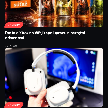
NOVINKY
Fanta a Xbox spúšťajú spoluprácu s hernými
odmenami
2 Min Read
NOVINKY