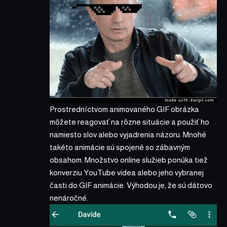
Prostredníctvom animovaného GIF obrázka
môžete reagovať na rôzne situácie a použiť ho
namiesto slov alebo vyjadrenia názoru. Mnohé
takéto animácie sú spojené so zábavným
obsahom. Množstvo online služieb ponúka tiež
konverziu YouTube videa alebo jeho vybranej
časti do GIF animácie. Výhodou je, že sú dátovo
nenáročné.