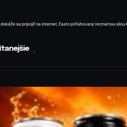
a dokáže sa pripojiť na internet, často priťahovaný neznámou silou 
ítanejšie