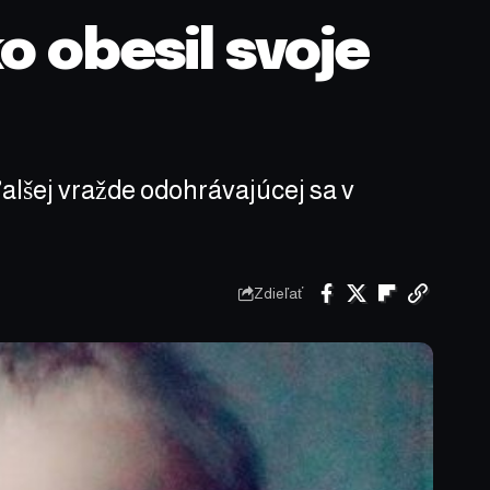
 obesil svoje
ďalšej vražde odohrávajúcej sa v
Zdieľať