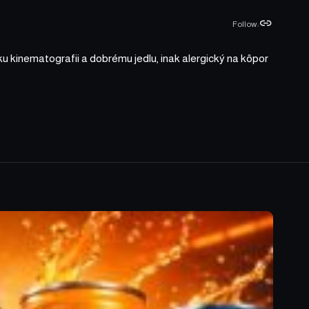
Follow:
ku kinematografii a dobrému jedlu, inak alergický na kôpor