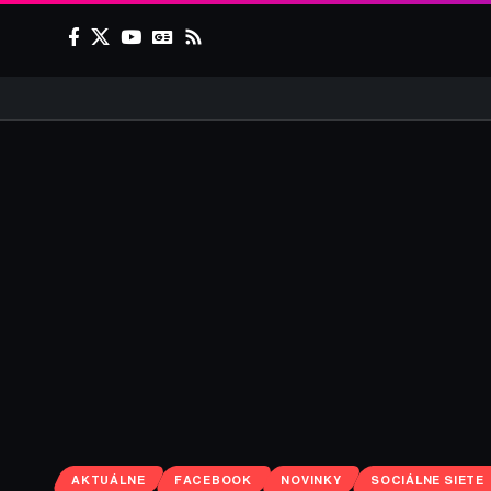
AKTUÁLNE
FACEBOOK
NOVINKY
SOCIÁLNE SIETE