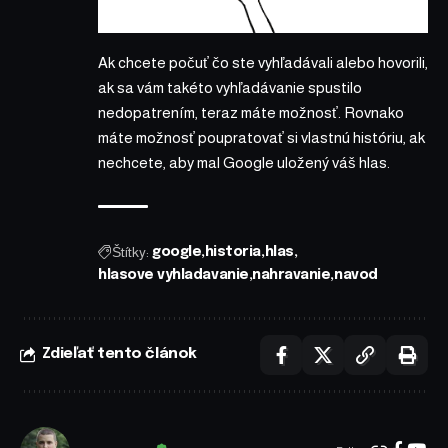
Ak chcete počuť čo ste vyhľadávali alebo hovorili,
ak sa vám takéto vyhľadávanie spustilo
nedopatrením, teraz máte možnosť. Rovnako
máte možnosť poupratovať si vlastnú históriu, ak
nechcete, aby mal Google uložený váš hlas.
Štítky:
google
historia
hlas
hlasove vyhladavanie
nahravanie
navod
Zdieľať tento článok