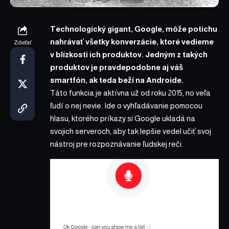
Technologický gigant, Google, môže potichu
nahrávať všetky konverzácie, ktoré vedieme
Zdieľať
v blízkosti ich produktov. Jedným z takých
produktov je pravdepodobne aj váš
smartfón, ak teda beží na Androide.
Táto funkcia je aktívna už od roku 2015, no veľa
ľudí o nej nevie. Ide o vyhľadávanie pomocou
hlasu, ktorého príkazy si Google ukladá na
svojich serveroch, aby tak lepšie vedel učiť svoj
nástroj pre rozpoznávanie ľudskej reči.