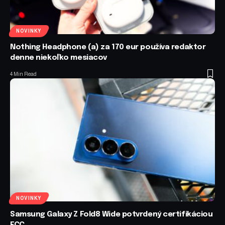
NOVINKY
Nothing Headphone (a) za 170 eur používa redaktor
denne niekoľko mesiacov
4 Min Read
NOVINKY
Samsung Galaxy Z Fold8 Wide potvrdený certifikáciou