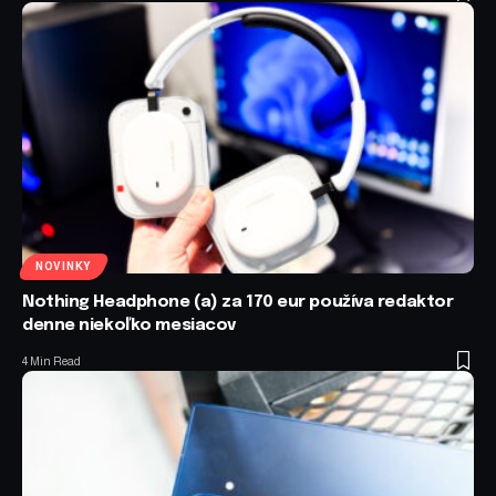
NOVINKY
Nothing Headphone (a) za 170 eur používa redaktor
denne niekoľko mesiacov
4 Min Read