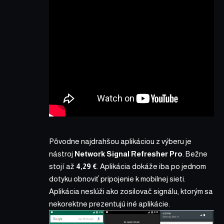
Pôvodne najdrahšou aplikáciou z výberu je
nástroj
Network Signal Refresher Pro
. Bežne
stojí až
4,29 €
. Aplikácia dokáže iba po jednom
dotyku obnoviť pripojenie k mobilnej sieti.
Aplikácia neslúži ako zosilovač signálu, ktorým sa
nekorektne prezentujú iné aplikácie.