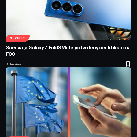
NOVINKY
Samsung Galaxy Z Fold8 Wide potvrdený certifikáciou
FCC
3 Min Read