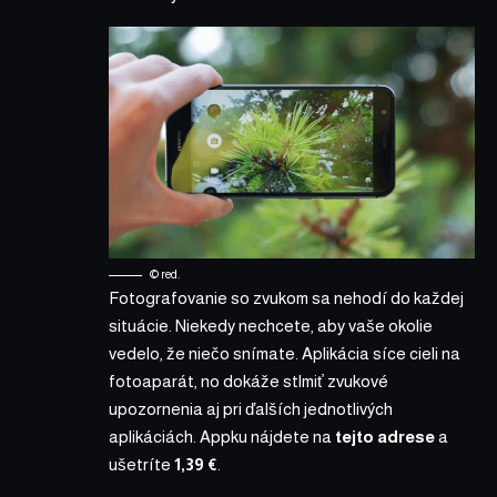
© red.
Fotografovanie so zvukom sa nehodí do každej
situácie. Niekedy nechcete, aby vaše okolie
vedelo, že niečo snímate. Aplikácia síce cieli na
fotoaparát, no dokáže stlmiť zvukové
upozornenia aj pri ďalších jednotlivých
aplikáciách. Appku nájdete na
tejto adrese
a
ušetríte
1,39 €
.