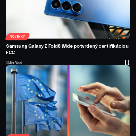
NOVINKY
Samsung Galaxy Z Fold8 Wide potvrdený certifikáciou
FCC
3 Min Read