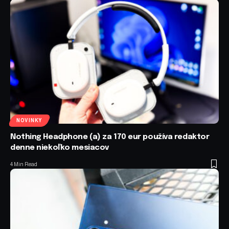
NOVINKY
Nothing Headphone (a) za 170 eur používa redaktor
denne niekoľko mesiacov
4 Min Read