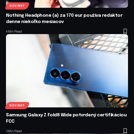
NOVINKY
Nothing Headphone (a) za 170 eur používa redaktor
denne niekoľko mesiacov
4 Min Read
NOVINKY
Samsung Galaxy Z Fold8 Wide potvrdený certifikáciou
FCC
3 Min Read