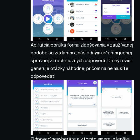
Aplikácia ponúka formu zlepšovania v zaužívanej
podobe so zadaním a následným určením jednej
správnej z troch možných odpovedí. Druhý režim
generuje otázky náhodne, pričom na ne musíte
odpovedať.
Odpoveď nevyberáte a v tomto smere je lepšie,