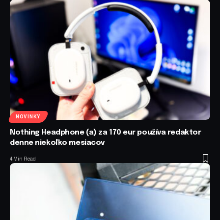
NOVINKY
Nothing Headphone (a) za 170 eur používa redaktor
denne niekoľko mesiacov
4 Min Read