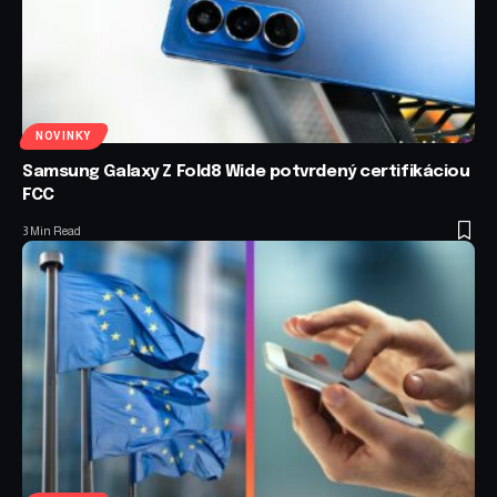
NOVINKY
Samsung Galaxy Z Fold8 Wide potvrdený certifikáciou
FCC
3 Min Read