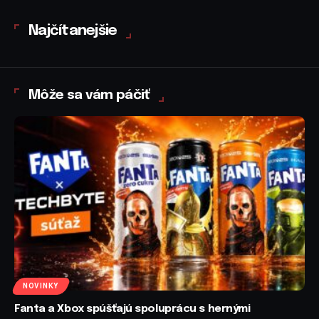
Najčítanejšie
Môže sa vám páčiť
NOVINKY
Fanta a Xbox spúšťajú spoluprácu s hernými