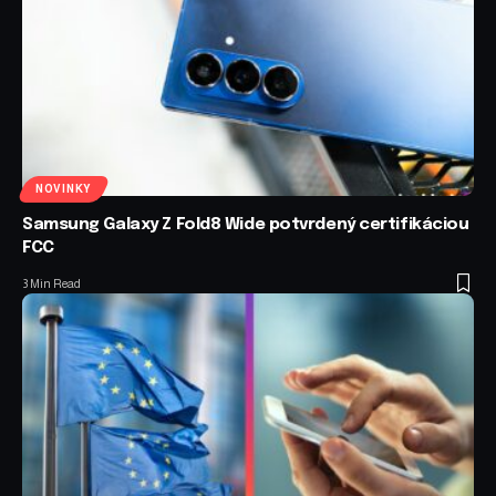
NOVINKY
Samsung Galaxy Z Fold8 Wide potvrdený certifikáciou
FCC
3 Min Read