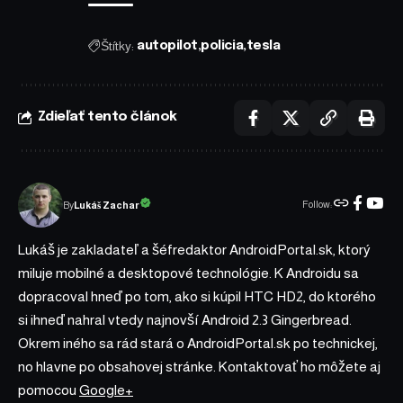
Štítky:
autopilot
policia
tesla
Zdieľať tento článok
Follow:
Lukáš Zachar
By
Lukáš je zakladateľ a šéfredaktor AndroidPortal.sk, ktorý
miluje mobilné a desktopové technológie. K Androidu sa
dopracoval hneď po tom, ako si kúpil HTC HD2, do ktorého
si ihneď nahral vtedy najnovší Android 2.3 Gingerbread.
Okrem iného sa rád stará o AndroidPortal.sk po technickej,
no hlavne po obsahovej stránke. Kontaktovať ho môžete aj
pomocou
Google+