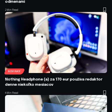
odmenami
2 Min Read
NOVINKY
Nothing Headphone (a) za 170 eur používa redaktor
denne niekoľko mesiacov
4 Min Read