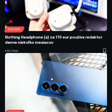
NOVINKY
Nothing Headphone (a) za 170 eur používa redaktor
denne niekoľko mesiacov
4 Min Read