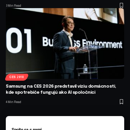
3 Min Read
CES 2018
Samsung na CES 2026 predstavil víziu domácnosti,
kde spotrebiče fungujú ako AI spoločníci
4 Min Read
Spojte sa s nami