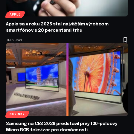
APPLE
Apple sa v roku 2025 stal najväčším výrobcom
smartfónov s 20 percentami trhu
3 Min Read
NOVINKY
Samsung na CES 2026 predstavil prvý 130-palcový
Micro RGB televízor pre domácnosti