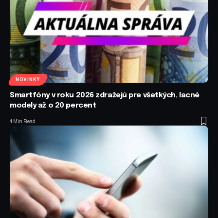
NOVINKY
Smartfóny v roku 2026 zdražejú pre všetkých, lacné
modely až o 20 percent
4 Min Read