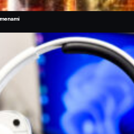
odmenami