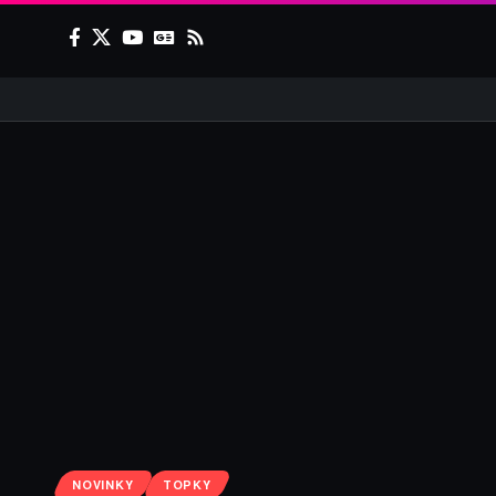
NOVINKY
TOPKY