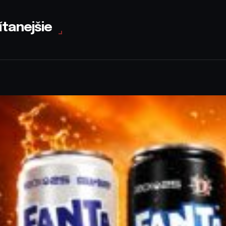
ítanejšie