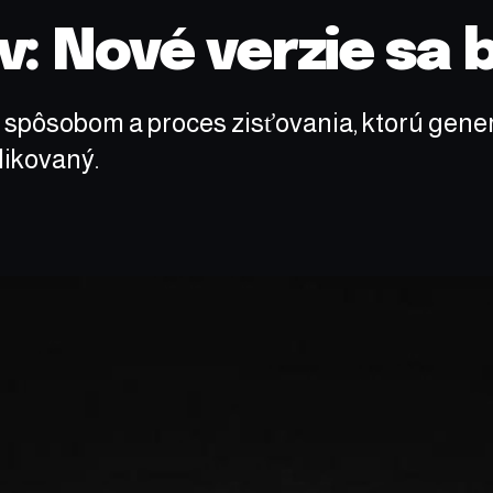
v: Nové verzie sa 
 spôsobom a proces zisťovania, ktorú gener
likovaný.