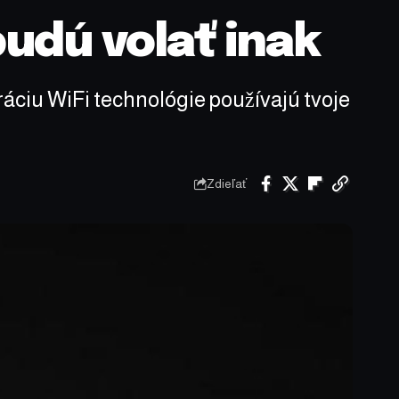
budú volať inak
áciu WiFi technológie používajú tvoje
Zdieľať