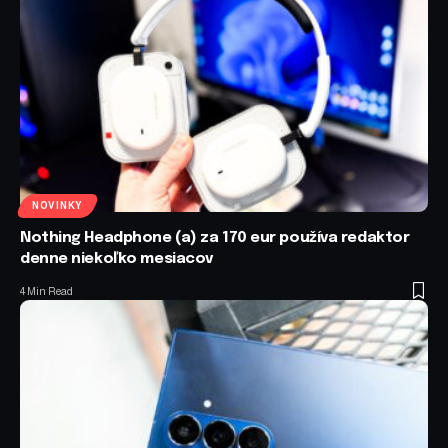
NOVINKY
Nothing Headphone (a) za 170 eur používa redaktor
denne niekoľko mesiacov
4 Min Read