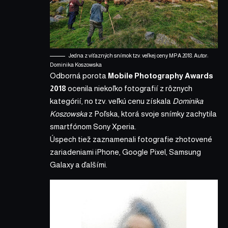
Jedna z víťazných snímok tzv. veľkej ceny MPA 2018. Autor:
Dominika Koszowska
Odborná porota
Mobile Photography Awards
2018
ocenila niekoľko fotografií z rôznych
kategórií, no tzv. veľkú cenu získala
Dominika
Koszowska
z Poľska, ktorá
svoje snímky
zachytila
smartfónom Sony Xperia.
Úspech tiež zaznamenali fotografie zhotovené
zariadeniami iPhone, Google Pixel, Samsung
Galaxy a ďalšími.