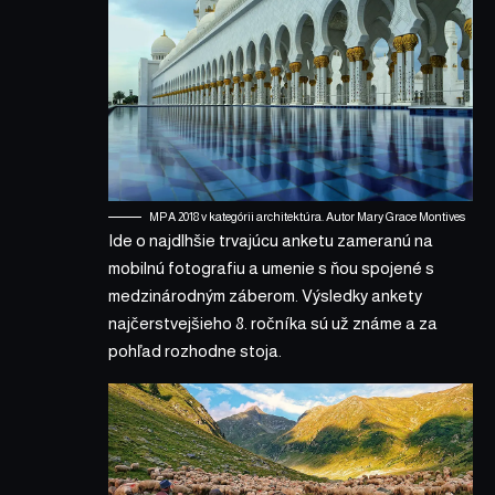
MPA 2018 v kategórii architektúra. Autor Mary Grace Montives
Ide o najdlhšie trvajúcu anketu zameranú na
mobilnú fotografiu a umenie s ňou spojené s
medzinárodným záberom. Výsledky ankety
najčerstvejšieho 8. ročníka sú už známe a za
pohľad rozhodne stoja.