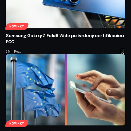
NOVINKY
Samsung Galaxy Z Fold8 Wide potvrdený certifikáciou
FCC
3 Min Read
NOVINKY