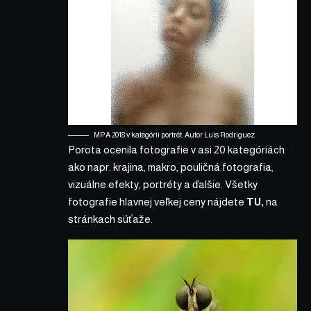
MPA 2018 v kategórii portrét. Autor Luis Rodri­guez
Porota ocenila fotografie v asi 20 kategóriách
ako napr. krajina, makro, pouličná fotografia,
vizuálne efekty, portréty a ďalšie. Všetky
fotografie hlavnej veľkej ceny
nájdete
TU
,
na
stránkach súťaže.