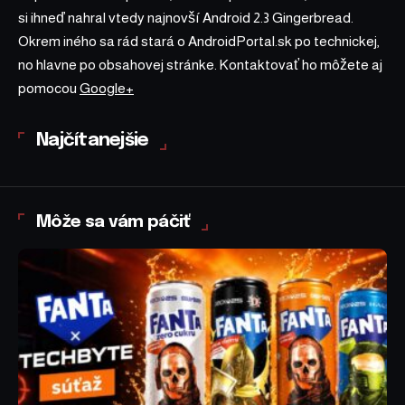
si ihneď nahral vtedy najnovší Android 2.3 Gingerbread.
Okrem iného sa rád stará o AndroidPortal.sk po technickej,
no hlavne po obsahovej stránke. Kontaktovať ho môžete aj
pomocou
Google+
Najčítanejšie
Môže sa vám páčiť