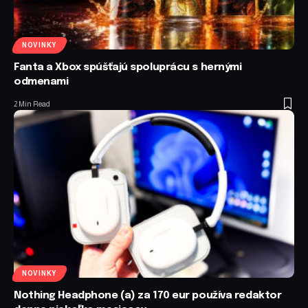
NOVINKY
Fanta a Xbox spúšťajú spoluprácu s hernými
odmenami
2 Min Read
NOVINKY
Nothing Headphone (a) za 170 eur používa redaktor