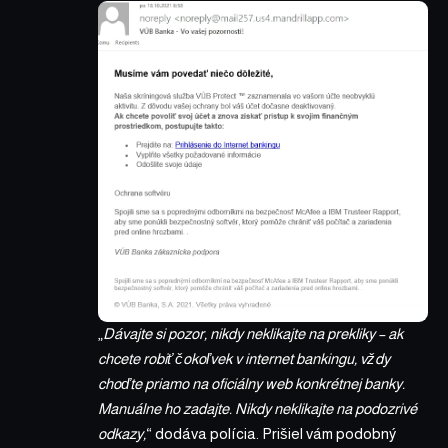
„
Dávajte si pozor, nikdy neklikajte na prekliky – ak
chcete robiť čokoľvek v internet bankingu, vždy
choďte priamo na oficiálny web konkrétnej banky.
Manuálne ho zadajte. Nikdy neklikajte na podozrivé
odkazy,
“ dodáva polícia. Prišiel vám podobný