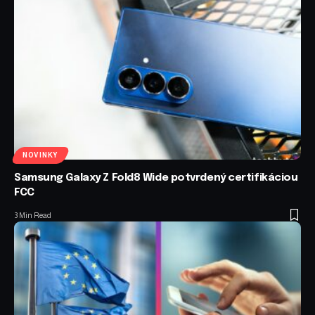
NOVINKY
Samsung Galaxy Z Fold8 Wide potvrdený certifikáciou
FCC
3 Min Read