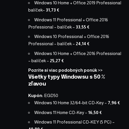
Windows 10 Home + Office 2019 Professional
balíček
–
31,73 €
Windows 11 Professional + Office 2016
Professional – balíček
–
33,55 €
Windows 10 Professional + Office 2016
Professional – balíček
–
24,14 €
Windows 10 Home + Office 2016 Professional
– balíček
–
25,27 €
Pozrite si viac podobných ponúk >>
Všetky typy Windowsu s 50 %
zľavou
Kupón:
EGD50
Windows 10 Home 32/64-bit CD-Key
–
7,96 €
Windows 11 Home CD-Key
–
16,50 €
Windows 11 Professional CD-KEY (5 PC)
–