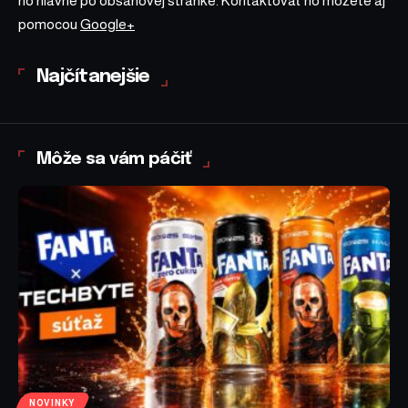
no hlavne po obsahovej stránke. Kontaktovať ho môžete aj
pomocou
Google+
Najčítanejšie
Môže sa vám páčiť
NOVINKY