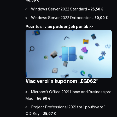
40,89 €
Windows Server 2022 Standard
–
25,50 €
Windows Server 2022 Datacenter
–
30,00 €
Pozrite si viac podobných ponúk >>
Viac verzií s kupónom „EGD62“
Microsoft Office 2021 Home and Business pre
Mac
–
66,99 €
Project Professional 2021 for 1 používateľ
CD-Key
–
25,07 €