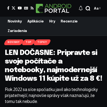
Aa
Novinky
Aplikácie
Hry
Recenzie
Zariadenia
NOVINKY
TOP
TOPKY
LEN DOČASNE: Pripravte si
svoje počítače a
notebooky, najmodernejší
Windows 11 kúpite už za 8 €!
Rok 2022 sa síce spočiatku javil ako technologicky
prijateľnejší, najnovšie správy však naznačujú, že
tomu tak nebude.