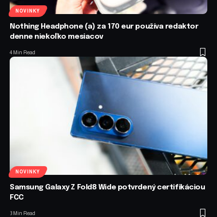
NOVINKY
Nothing Headphone (a) za 170 eur používa redaktor
denne niekoľko mesiacov
4 Min Read
NOVINKY
Samsung Galaxy Z Fold8 Wide potvrdený certifikáciou
FCC
3 Min Read