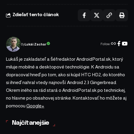
Zdieľať tento článok
Follow:
Lukáš Zachar
By
Lukáš je zakladateľ a šéfredaktor AndroidPortal.sk, ktorý
miluje mobilné a desktopové technológie. K Androidu sa
dopracoval hneď po tom, ako si kúpil HTC HD2, do ktorého
si ihneď nahral vtedy najnovší Android 2.3 Gingerbread.
Okrem iného sa rád stará o AndroidPortal.sk po technickej,
no hlavne po obsahovej stránke. Kontaktovať ho môžete aj
pomocou
Google+
Najčítanejšie