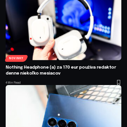
NOVINKY
Nothing Headphone (a) za 170 eur používa redaktor
denne niekoľko mesiacov
4 Min Read