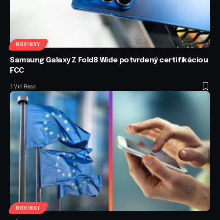
NOVINKY
Samsung Galaxy Z Fold8 Wide potvrdený certifikáciou
FCC
3 Min Read
NOVINKY