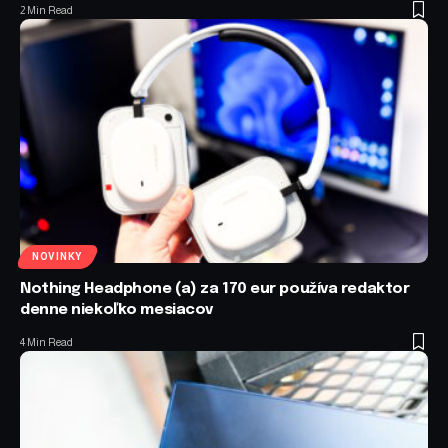
2 Min Read
NOVINKY
Nothing Headphone (a) za 170 eur používa redaktor
denne niekoľko mesiacov
4 Min Read