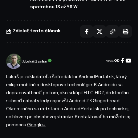
spotrebou 18 až 58 W
.
Zdieľať tento článok
Follow:
Lukáš Zachar
By
Lukáš je zakladateľ a šéfredaktor AndroidPortal.sk, ktorý
miluje mobilné a desktopové technológie. K Androidu sa
dopracoval hneď po tom, ako si kúpil HTC HD2, do ktorého
si ihneď nahral vtedy najnovší Android 2.3 Gingerbread.
Okrem iného sa rád stará o AndroidPortal.sk po technickej,
no hlavne po obsahovej stránke. Kontaktovať ho môžete aj
pomocou
Google+