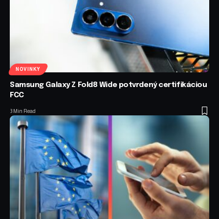
NOVINKY
Samsung Galaxy Z Fold8 Wide potvrdený certifikáciou
FCC
3 Min Read