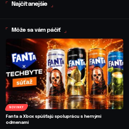
Najčítanejšie
Môže sa vám páčiť
NOVINKY
Fanta a Xbox spúšťajú spoluprácu s hernými
odmenami