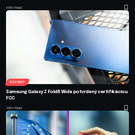
4 Min Read
NOVINKY
Samsung Galaxy Z Fold8 Wide potvrdený certifikáciou
FCC
3 Min Read