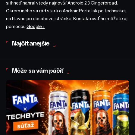
si ihneď nahral vtedy najnovší Android 2.3 Gingerbread.
Okrem iného sa rád stará o AndroidPortal.sk po technickej,
no hlavne po obsahovej stránke. Kontaktovať ho môžete aj
pomocou
Google+
Najčítanejšie
Môže sa vám páčiť