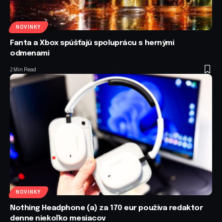
NOVINKY
Fanta a Xbox spúšťajú spoluprácu s hernými
odmenami
2 Min Read
NOVINKY
Nothing Headphone (a) za 170 eur používa redaktor
denne niekoľko mesiacov