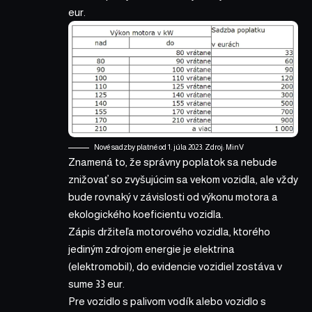
eur.
Nové sadzby platné od 1. júla 2023. Zdroj: MinV
Znamená to, že správny poplatok sa nebude
znižovať so zvyšujúcim sa vekom vozidla, ale vždy
bude rovnaký v závislosti od výkonu motora a
ekologického koeficientu vozidla.
Zápis držiteľa motorového vozidla, ktorého
jediným zdrojom energie je elektrina
(elektromobil), do evidencie vozidiel zostáva v
sume 33 eur.
Pre vozidlo s palivom vodík alebo vozidlo s