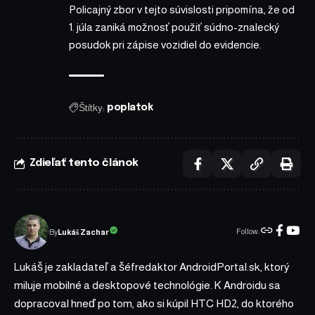
Policajný zbor v tejto súvislosti pripomína, že od
1. júla zaniká možnosť použiť súdno-znalecký
posudok pri zápise vozidiel do evidencie.
Štítky:
poplatok
Zdieľať tento článok
Follow:
Lukáš Zachar
By
Lukáš je zakladateľ a šéfredaktor AndroidPortal.sk, ktorý
miluje mobilné a desktopové technológie. K Androidu sa
dopracoval hneď po tom, ako si kúpil HTC HD2, do ktorého