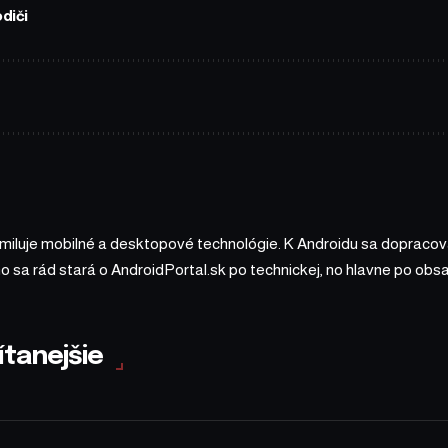
diči
 miluje mobilné a desktopové technológie. K Androidu sa dopracova
ho sa rád stará o AndroidPortal.sk po technickej, no hlavne po o
ítanejšie