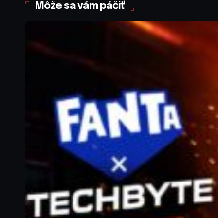
Môže sa vám páčiť