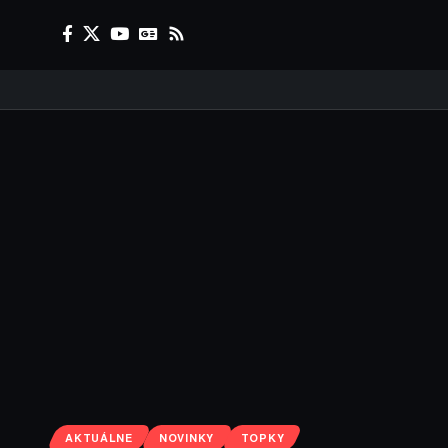
AKTUÁLNE
NOVINKY
TOPKY