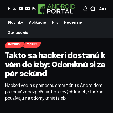
Aa
Novinky
Aplikácie
Hry
Recenzie
Zariadenia
NOVINKY
TOPKY
Takto sa hackeri dostanú k
vám do izby: Odomknú si za
pár sekúnd
Hackeri vedia s pomocou smartfónu s Androidom
prelomiť zabezpečenie hotelových kariet, ktoré sa
používajú na odomykanie izieb.