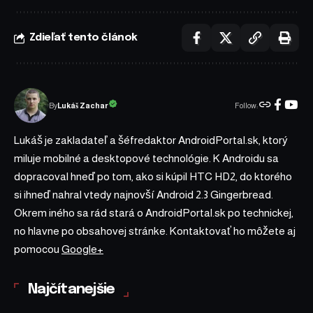
Zdieľať tento článok
Follow:
Lukáš Zachar
By
Lukáš je zakladateľ a šéfredaktor AndroidPortal.sk, ktorý
miluje mobilné a desktopové technológie. K Androidu sa
dopracoval hneď po tom, ako si kúpil HTC HD2, do ktorého
si ihneď nahral vtedy najnovší Android 2.3 Gingerbread.
Okrem iného sa rád stará o AndroidPortal.sk po technickej,
no hlavne po obsahovej stránke. Kontaktovať ho môžete aj
pomocou
Google+
Najčítanejšie