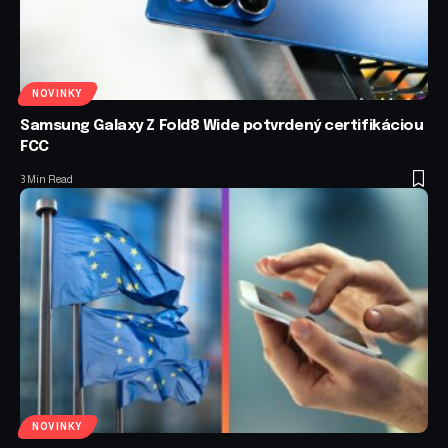
NOVINKY
Samsung Galaxy Z Fold8 Wide potvrdený certifikáciou
FCC
3 Min Read
NOVINKY