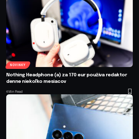
NOVINKY
Nothing Headphone (a) za 170 eur používa redaktor
denne niekoľko mesiacov
4 Min Read