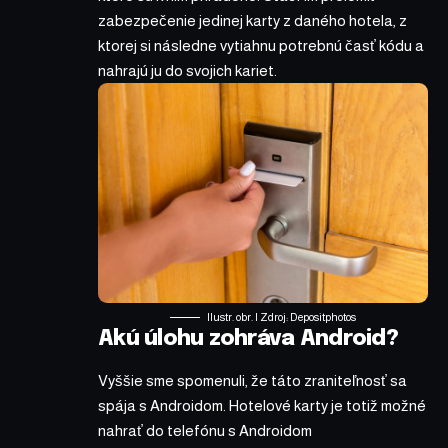
zabezpečenie jedinej karty z daného hotela, z
ktorej si následne vytiahnu potrebnú časť kódu a
nahrajú ju do svojich kariet.
Ilustr. obr. | Zdroj:
Depositphotos
Akú úlohu zohráva Android?
Vyššie sme spomenuli, že táto zraniteľnosť sa
spája s Androidom. Hotelové karty je totiž možné
nahrať do telefónu s Androidom