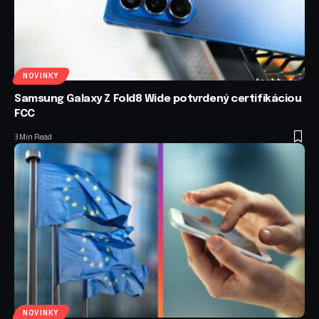
NOVINKY
Samsung Galaxy Z Fold8 Wide potvrdený certifikáciou
FCC
3 Min Read
NOVINKY