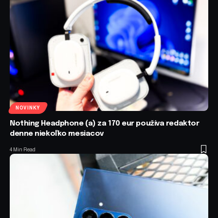
NOVINKY
Nothing Headphone (a) za 170 eur používa redaktor
denne niekoľko mesiacov
4 Min Read