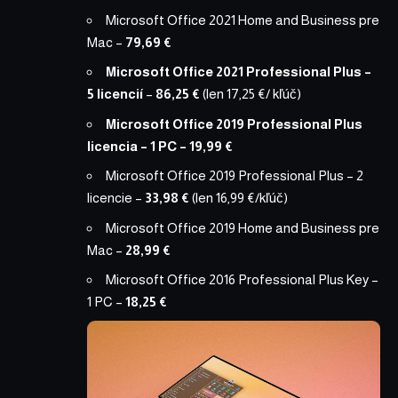
Microsoft Office 2021 Home and Business pre
Mac
–
79,69 €
Microsoft Office 2021 Professional Plus –
5 licencií
–
86,25 €
(len 17,25 €/ kľúč)
Microsoft Office 2019 Professional Plus
licencia – 1 PC
– 19,99 €
Microsoft Office 2019 Professional Plus – 2
licencie
–
33,98 €
(len 16,99 €/kľúč)
Microsoft Office 2019 Home and Business pre
Mac
–
28,99 €
Microsoft Office 2016 Professional Plus Key –
1 PC
–
18,25 €