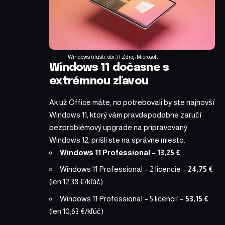
Windows (ilustr. obr.) | Zdroj: Microsoft
Windows 11 dočasne s
extrémnou zľavou
Ak už Office máte, no potrebovali by ste najnovší
Windows 11, ktorý vám pravdepodobne zaručí
bezproblémový upgrade na pripravovaný
Windows 12, prišli ste na správne miesto.
Windows 11 Professional
– 13,25 €
Windows 11 Professional – 2 licencie
–
24,75 €
(len 12,38 €/kľúč)
Windows 11 Professional – 5 licencií
–
53,15 €
(len 10,63 €/kľúč)