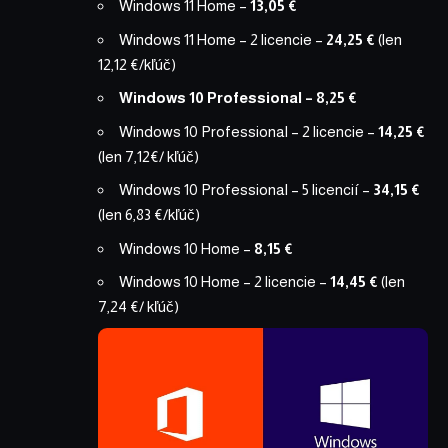
Windows 11 Home
–
13,05 €
Windows 11 Home – 2 licencie
–
24,25 €
(len
12,12 €/kľúč)
Windows 10 Professional
– 8,25 €
Windows 10 Professional – 2 licencie
–
14,25 €
(len 7,12€/ kľúč)
Windows 10 Professional – 5 licencií
–
34,15 €
(len 6,83 €/kľúč)
Windows 10 Home
–
8,15 €
Windows 10 Home – 2 licencie
–
14,45 €
(len
7,24 €/ kľúč)