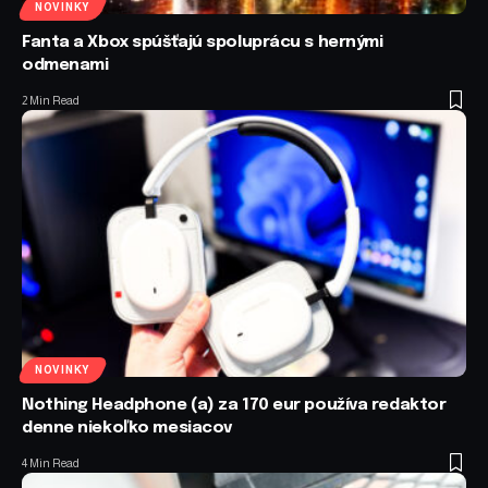
NOVINKY
Fanta a Xbox spúšťajú spoluprácu s hernými
odmenami
2 Min Read
NOVINKY
Nothing Headphone (a) za 170 eur používa redaktor
denne niekoľko mesiacov
4 Min Read