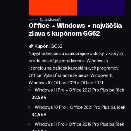
Zdroj: Microsoft
Office + Windows = najväčšia
zľava s kupónom GG62
Kupón:
GG62
Najvýhodnejšie sú samozrejme balíčky, v ktorých
predajca spája jednu licenciu Windows s
licenciou na balíček kancelárskych programov
Office. Vybrať si môžete medzi Windows 11,
Windows 10, Office 2019 a Office 2021.
Windows 11 Pro + Office 2021 Pro Plus balíček
–
38,59 €
Windows 10 Pro + Office 2021 Pro Plus balíček
–
34,56 €
Windows 11 Pro + Office 2019 Pro Plus balíček