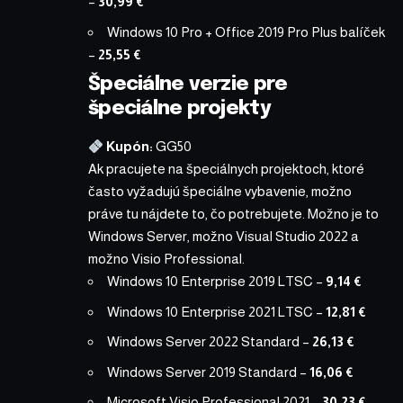
–
30,99 €
Windows 10 Pro + Office 2019 Pro Plus balíček
–
25,55 €
Špeciálne verzie pre
špeciálne projekty
Kupón:
GG50
Ak pracujete na špeciálnych projektoch, ktoré
často vyžadujú špeciálne vybavenie, možno
práve tu nájdete to, čo potrebujete. Možno je to
Windows Server, možno Visual Studio 2022 a
možno Visio Professional.
Windows 10 Enterprise 2019 LTSC
–
9,14 €
Windows 10 Enterprise 2021 LTSC
–
12,81 €
Windows Server 2022 Standard
–
26,13 €
Windows Server 2019 Standard
–
16,06 €
Microsoft Visio Professional 2021
–
30,23 €