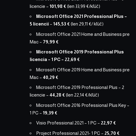
licencie
–
101,98 €
(len 33,99 €/kľúč)
Microsoft Office 2021 Professional Plus –
5 licencií
–
145,53 €
(len 29,11 €/ kľúč)
Microsoft Office 2021 Home and Business pre
Mac
–
79,99 €
Microsoft Office 2019 Professional Plus
licencia – 1 PC
– 22,69 €
Microsoft Office 2019 Home and Business pre
Mac
–
40,29 €
Microsoft Office 2019 Professional Plus – 2
licencie
–
44,28 €
(len 22,14 €/kľúč)
Microsoft Office 2016 Professional Plus Key –
1 PC
–
19,39 €
Visio Professional 2021 – 1 PC
–
22,97 €
Project Professional 2021- 1 PC
–
25,70 €