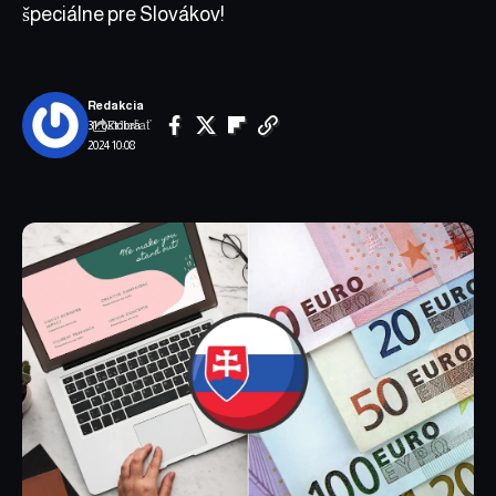
špeciálne pre Slovákov!
Redakcia
Zdieľať
31. októbra
2024 10:08