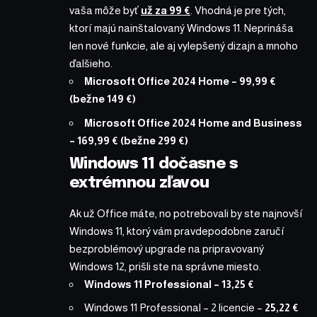
vaša môže byť
už za 99 €
. Vhodná je pre tých,
ktorí majú nainštalovaný Windows 11. Neprináša
len nové funkcie, ale aj vylepšený dizajn a mnoho
ďalšieho.
Microsoft Office 2024 Home
– 99,99 €
(bežne 149 €)
Microsoft Office 2024 Home and Business
– 169,99 € (bežne 299 €)
Windows 11 dočasne s
extrémnou zľavou
Ak už Office máte, no potrebovali by ste najnovší
Windows 11, ktorý vám pravdepodobne zaručí
bezproblémový upgrade na pripravovaný
Windows 12, prišli ste na správne miesto.
Windows 11 Professional
– 13,25 €
Windows 11 Professional – 2 licencie
–
25,22 €