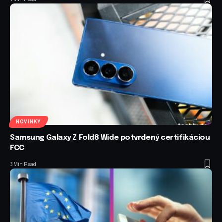
NOVINKY
Samsung Galaxy Z Fold8 Wide potvrdený certifikáciou
FCC
3 Min Read