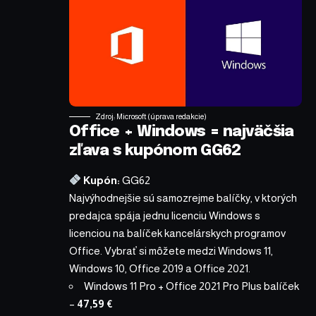
Zdroj: Microsoft (úprava redakcie)
Office + Windows = najväčšia
zľava s kupónom GG62
Kupón:
GG62
Najvýhodnejšie sú samozrejme balíčky, v ktorých
predajca spája jednu licenciu Windows s
licenciou na balíček kancelárskych programov
Office. Vybrať si môžete medzi Windows 11,
Windows 10, Office 2019 a Office 2021.
Windows 11 Pro + Office 2021 Pro Plus balíček
–
47,59 €