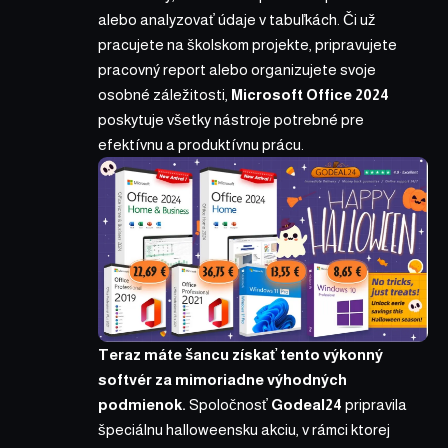
alebo analyzovať údaje v tabuľkách. Či už
pracujete na školskom projekte, pripravujete
pracovný report alebo organizujete svoje
osobné záležitosti,
Microsoft Office 2024
poskytuje všetky nástroje potrebné pre
efektívnu a produktívnu prácu.
Teraz máte šancu získať tento výkonný
softvér za mimoriadne výhodných
podmienok.
Spoločnosť
Godeal24
pripravila
špeciálnu halloweensku akciu, v rámci ktorej