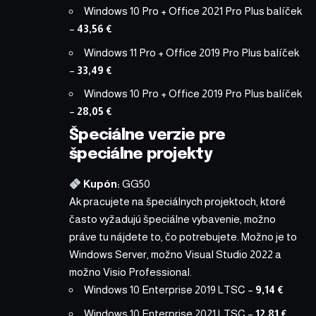
Windows 10 Pro + Office 2021 Pro Plus balíček
–
43,56 €
Windows 11 Pro + Office 2019 Pro Plus balíček
–
33,49 €
Windows 10 Pro + Office 2019 Pro Plus balíček
–
28,05 €
Špeciálne verzie pre
špeciálne projekty
Kupón:
GG50
Ak pracujete na špeciálnych projektoch, ktoré
často vyžadujú špeciálne vybavenie, možno
práve tu nájdete to, čo potrebujete. Možno je to
Windows Server, možno Visual Studio 2022 a
možno Visio Professional.
Windows 10 Enterprise 2019 LTSC
–
9,14 €
Windows 10 Enterprise 2021 LTSC
–
12,81 €