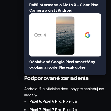
Další informace o Moto X – Clear Pixel
Camera a čistý Android
Očakávané Google Pixel smartfóny
odolajú aj vode. Nie však úplne
Podporované zariadenia
Android 15 je oficiálne dostupný pre nasledujúce
modely:
Pixel 6
,
Pixel 6 Pro
,
Pixel 6a
Pixel 7
,
Pixel 7 Pro
,
Pixel 7a