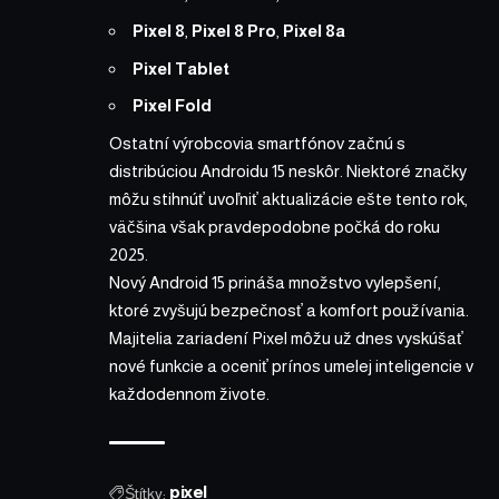
Pixel 8
,
Pixel 8 Pro
,
Pixel 8a
Pixel Tablet
Pixel Fold
Ostatní výrobcovia smartfónov začnú s
distribúciou Androidu 15 neskôr. Niektoré značky
môžu stihnúť uvoľniť aktualizácie ešte tento rok,
väčšina však pravdepodobne počká do roku
2025.
Nový Android 15 prináša množstvo vylepšení,
ktoré zvyšujú bezpečnosť a komfort používania.
Majitelia zariadení Pixel môžu už dnes vyskúšať
nové funkcie a oceniť prínos umelej inteligencie v
každodennom živote.
Štítky:
pixel