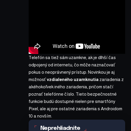
Telefón sa tiež sám uzamkne, ak je dlhší čas
odpojený od internetu, čo môže naznačovať
pokus o neoprávnený prístup. Novinkou je aj
možnosť
vzdialeného uzamknutia
zariadenia z
akéhokoľvek iného zariadenia, pričom stačí
poznať telefónne číslo. Tieto bezpečnostné
funkcie budú dostupné nielen pre smartfóny
Pixel, ale aj pre ostatné zariadenia s Androidom
10 a novším.
Neprehliadnite