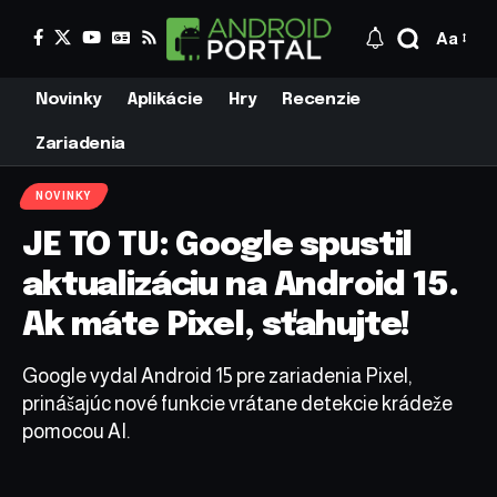
Aa
Novinky
Aplikácie
Hry
Recenzie
Zariadenia
NOVINKY
JE TO TU: Google spustil
aktualizáciu na Android 15.
Ak máte Pixel, sťahujte!
Google vydal Android 15 pre zariadenia Pixel,
prinášajúc nové funkcie vrátane detekcie krádeže
pomocou AI.