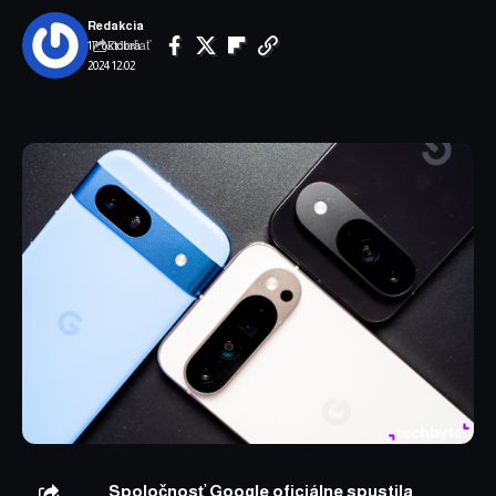
Redakcia
Zdieľať
17. októbra
2024 12:02
Spoločnosť Google oficiálne spustila