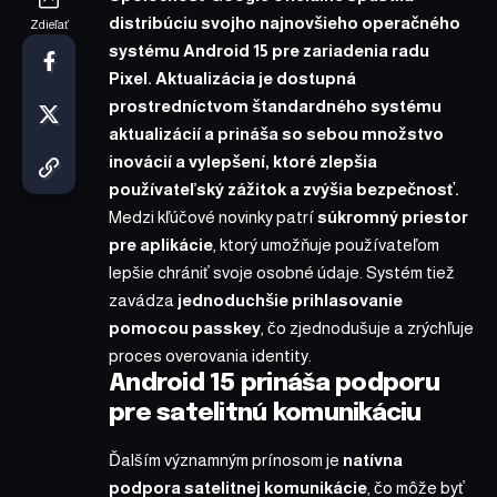
distribúciu svojho najnovšieho operačného
Zdieľať
systému Android 15 pre zariadenia radu
Pixel
. Aktualizácia je dostupná
prostredníctvom štandardného systému
aktualizácií a prináša so sebou množstvo
inovácií a vylepšení, ktoré zlepšia
používateľský zážitok a zvýšia bezpečnosť.
Medzi kľúčové novinky patrí
súkromný priestor
pre aplikácie
, ktorý umožňuje používateľom
lepšie chrániť svoje osobné údaje. Systém tiež
zavádza
jednoduchšie prihlasovanie
pomocou passkey
, čo zjednodušuje a zrýchľuje
proces overovania identity.
Android 15 prináša podporu
pre satelitnú komunikáciu
Ďalším významným prínosom je
natívna
podpora satelitnej komunikácie
, čo môže byť