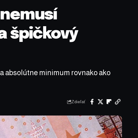
a nemusí
 a špičkový
i na absolútne minimum rovnako ako
Zdieľať