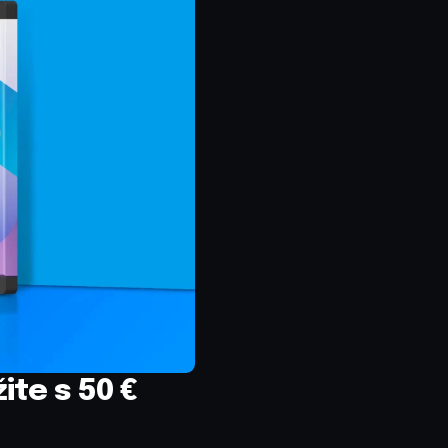
ite s 50 €