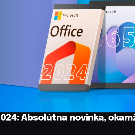
2024: Absolútna novinka, okamž