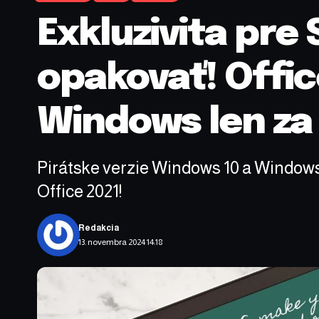
Exkluzivita pre
opakovať! Offic
Windows len za 
Pirátske verzie Windows 10 a Windows
Office 2021!
Redakcia
13. novembra 2024 14:18