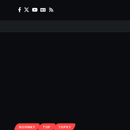
NOVINKY
TOP
TOPKY