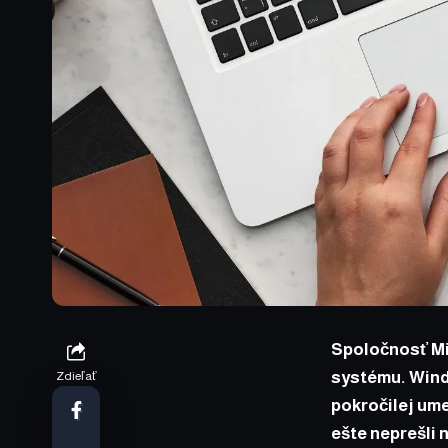
Spoločnosť Mi
systému. Windo
Zdieľať
pokročilej ume
ešte neprešli 