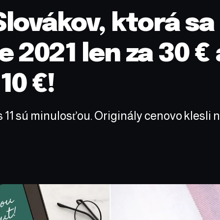
 Slovákov, ktorá s
e 2021 len za 30 €
10 €!
 11 sú minulosťou. Originály cenovo klesl