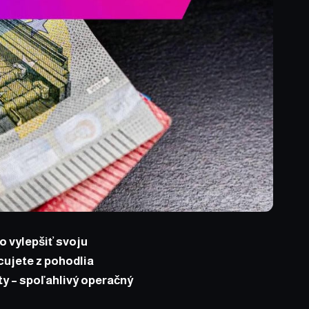
o vylepšiť svoju
acujete z pohodlia
ty – spoľahlivý operačný