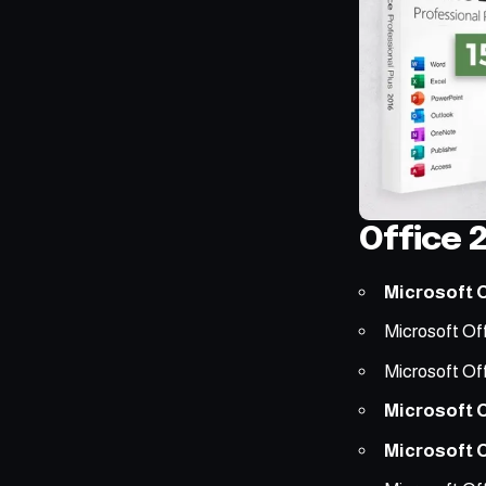
Office 
Microsoft O
Microsoft Off
Microsoft Off
Microsoft O
Microsoft O