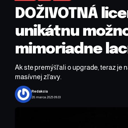
DOŽIVOTNÁ licen
unikátnu možnos
mimoriadne la
Ak ste premýšľali o upgrade, teraz je n
masívnej zľavy.
Redakcia
20. marca 2025 09:33