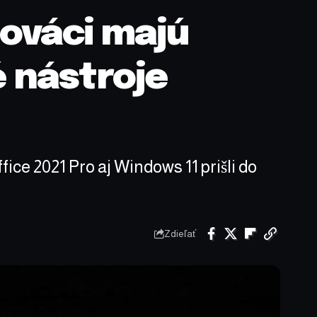
lováci majú
 nástroje
fice 2021 Pro aj Windows 11 prišli do
Zdieľať