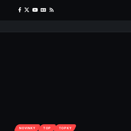
NOVINKY
TOP
TOPKY