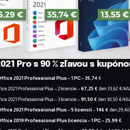
2021 Pro s 90 % zľavou s kupó
ffice 2021 Professional Plus – 1 PC
– 35,74
€
ice 2021 Professional Plus – 2 licencie
–
67,25 €
(len 33,62 €/kľ
ice 2021 Professional Plus – 3 licencie
–
91,50 €
(len 30,50 €/kľú
ffice 2021 Professional Plus – 5 licencií
–
146 €
(len 29,40
ffice 2019 Professional Plus licencia – 1 PC
– 25,99 €