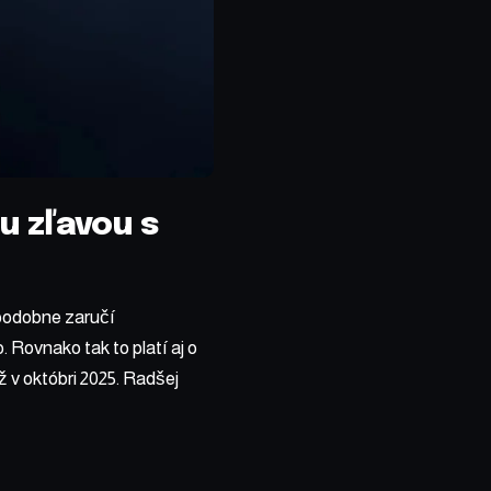
u zľavou s
epodobne zaručí
 Rovnako tak to platí aj o
ž v októbri 2025. Radšej