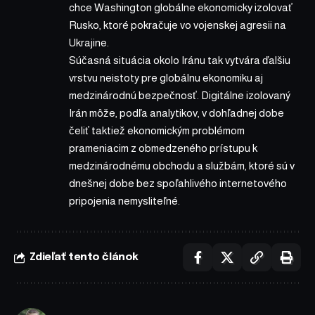
chce Washington globálne ekonomicky izolovať
Rusko, ktoré pokračuje vo vojenskej agresii na
Ukrajine.
Súčasná situácia okolo Iránu tak vytvára ďalšiu
vrstvu neistoty pre globálnu ekonomiku aj
medzinárodnú bezpečnosť. Digitálne izolovaný
Irán môže, podľa analytikov, v dohľadnej dobe
čeliť taktiež ekonomickým problémom
prameniacim z obmedzeného prístupu k
medzinárodnému obchodu a službám, ktoré sú v
dnešnej dobe bez spoľahlivého internetového
pripojenia nemysliteľné.
Zdieľať tento článok