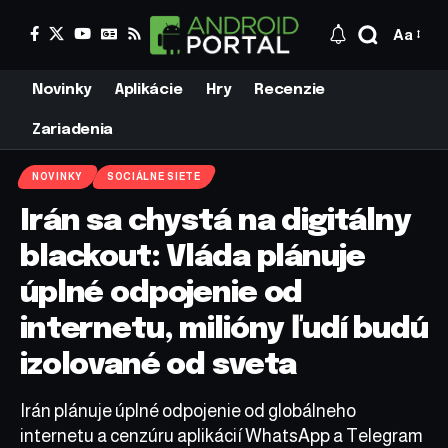
Aa
Novinky
Aplikácie
Hry
Recenzie
Zariadenia
NOVINKY
SOCIÁLNE SIETE
Irán sa chystá na digitálny
blackout: Vláda plánuje
úplné odpojenie od
internetu, milióny ľudí budú
izolované od sveta
Irán plánuje úplné odpojenie od globálneho
internetu a cenzúru aplikácií WhatsApp a Telegram