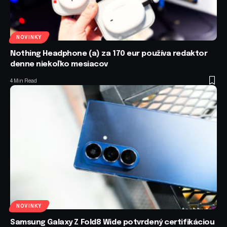
NOVINKY
Nothing Headphone (a) za 170 eur používa redaktor
denne niekoľko mesiacov
4 Min Read
NOVINKY
Samsung Galaxy Z Fold8 Wide potvrdený certifikáciou