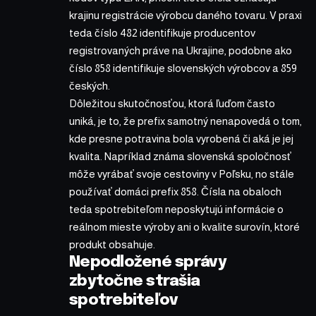
krajinu registrácie výrobcu daného tovaru. V praxi
teda číslo 482 identifikuje producentov
registrovaných práve na Ukrajine, podobne ako
číslo 858 identifikuje slovenských výrobcov a 859
českých.
Dôležitou skutočnosťou, ktorá ľuďom často
uniká, je to, že prefix samotný nenapovedá o tom,
kde presne potravina bola vyrobená či aká je jej
kvalita. Napríklad známa slovenská spoločnosť
môže vyrábať svoje cestoviny v Poľsku, no stále
používať domáci prefix 858. Čísla na obaloch
teda spotrebiteľom neposkytujú informácie o
reálnom mieste výroby ani o kvalite surovín, ktoré
produkt obsahuje.
Nepodložené správy
zbytočne strašia
spotrebiteľov