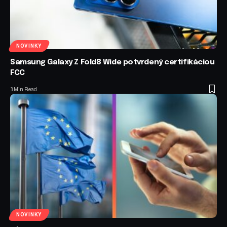
NOVINKY
Samsung Galaxy Z Fold8 Wide potvrdený certifikáciou
FCC
3 Min Read
NOVINKY