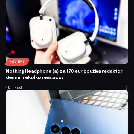
NOVINKY
Nothing Headphone (a) za 170 eur používa redaktor
denne niekoľko mesiacov
4 Min Read