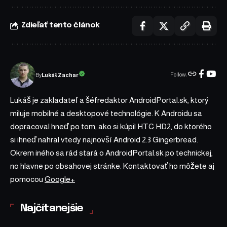
Zdieľať tento článok
Follow:
Lukáš Zachar
By
Lukáš je zakladateľ a šéfredaktor AndroidPortal.sk, ktorý
miluje mobilné a desktopové technológie. K Androidu sa
dopracoval hneď po tom, ako si kúpil HTC HD2, do ktorého
si ihneď nahral vtedy najnovší Android 2.3 Gingerbread.
Okrem iného sa rád stará o AndroidPortal.sk po technickej,
no hlavne po obsahovej stránke. Kontaktovať ho môžete aj
pomocou
Google+
Najčítanejšie