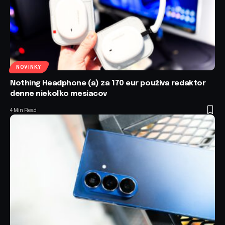
NOVINKY
Nothing Headphone (a) za 170 eur používa redaktor
denne niekoľko mesiacov
4 Min Read