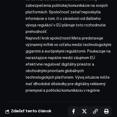
zabezpečenia politickej komunikácie na svojich
platformách. Spoločnosť zatiaľ neposkytla
informácie o tom, či v závislosti od ďalšieho
vývoja regulácií v EÚ plánuje toto rozhodnutie
prehodnotiť.
Najnovší krok spoločnosti Meta predstavuje
významný míľnik vo vzťahu medzi technologickými
gigantmi a európskymi regulátormi. Poukazuje na
narastajúce napätie medzi záujmom EÚ
efektívne regulovať digitálny priestor a
obchodnými prioritami globálnych
technologických platforiem. Vývoj situácie môže
mať dlhodobé dôsledky pre digitálny reklamný
priemysel a politickú komunikáciu v regióne.
Zdieľať tento článok