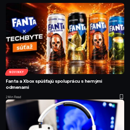
NOVINKY
Fanta a Xbox spúšťajú spoluprácu s hernými
odmenami
2 Min Read