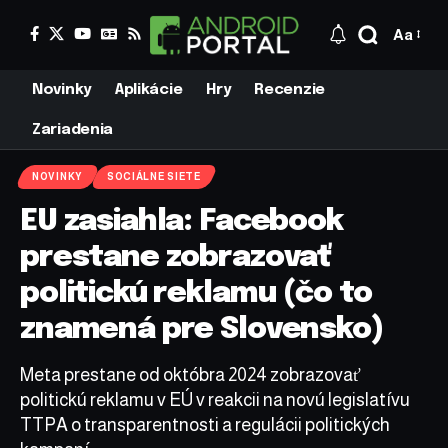
Aa
Novinky
Aplikácie
Hry
Recenzie
Zariadenia
NOVINKY
SOCIÁLNE SIETE
EU zasiahla: Facebook
prestane zobrazovať
politickú reklamu (čo to
znamená pre Slovensko)
Meta prestane od októbra 2024 zobrazovať
politickú reklamu v EÚ v reakcii na novú legislatívu
TTPA o transparentnosti a regulácii politických