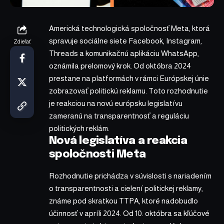
Americká technologická spoločnosť Meta, ktorá
spravuje sociálne siete Facebook, Instagram,
Zdieľať
Threads a komunikačnú aplikáciu WhatsApp,
oznámila prelomový krok. Od októbra 2024
prestane na platformách v rámci Európskej únie
zobrazovať politickú reklamu. Toto rozhodnutie
je reakciou na novú európsku legislatívu
zameranú na transparentnosť a reguláciu
politických reklám.
Nová legislatíva a reakcia
spoločnosti Meta
Rozhodnutie prichádza v súvislosti s nariadením
o transparentnosti a cielení politickej reklamy,
známe pod skratkou TTPA, ktoré nadobudlo
účinnosť v apríli 2024. Od 10. októbra sa kľúčové