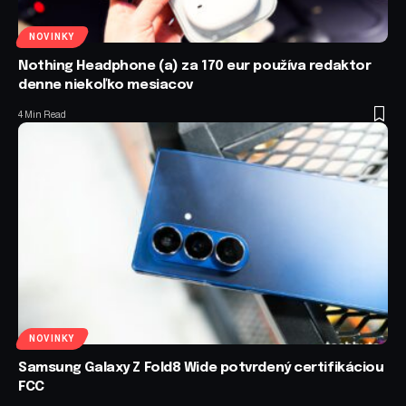
NOVINKY
Nothing Headphone (a) za 170 eur používa redaktor
denne niekoľko mesiacov
4 Min Read
NOVINKY
Samsung Galaxy Z Fold8 Wide potvrdený certifikáciou
FCC