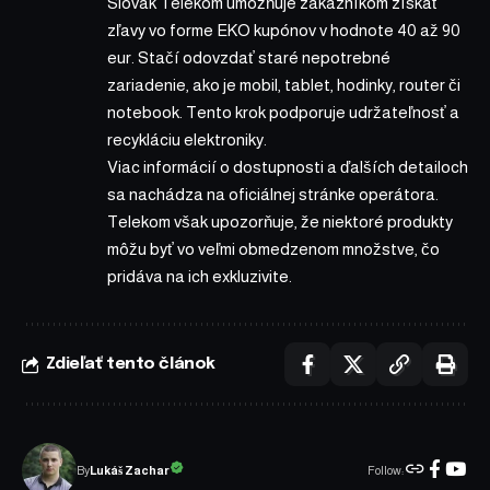
Slovak Telekom umožňuje zákazníkom získať
zľavy vo forme EKO kupónov v hodnote 40 až 90
eur. Stačí odovzdať staré nepotrebné
zariadenie, ako je mobil, tablet, hodinky, router či
notebook. Tento krok podporuje udržateľnosť a
recykláciu elektroniky.
Viac informácií o dostupnosti a ďalších detailoch
sa nachádza na oficiálnej stránke operátora.
Telekom však upozorňuje, že niektoré produkty
môžu byť vo veľmi obmedzenom množstve, čo
pridáva na ich exkluzivite.
Zdieľať tento článok
Follow:
Lukáš Zachar
By