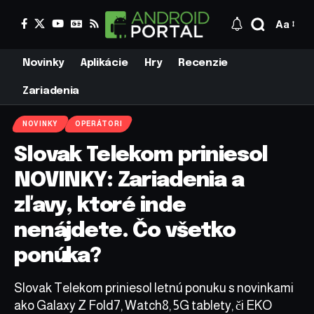
Aa
Novinky
Aplikácie
Hry
Recenzie
Zariadenia
NOVINKY
OPERÁTORI
Slovak Telekom priniesol
NOVINKY: Zariadenia a
zľavy, ktoré inde
nenájdete. Čo všetko
ponúka?
Slovak Telekom priniesol letnú ponuku s novinkami
ako Galaxy Z Fold7, Watch8, 5G tablety, či EKO