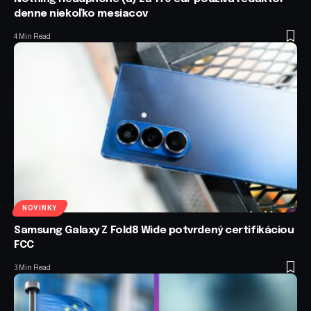
denne niekoľko mesiacov
4 Min Read
NOVINKY
Samsung Galaxy Z Fold8 Wide potvrdený certifikáciou
FCC
3 Min Read