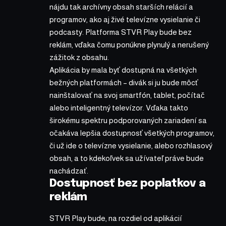
nájdu tak archívny obsah starších relácií a
programov, ako aj živé televízne vysielanie či
podcasty. Platforma STVR Play bude bez
reklám, vďaka čomu ponúkne plynulý a nerušený
zážitok z obsahu.
Aplikácia by mala byť dostupná na všetkých
bežných platformách – divák si ju bude môcť
nainštalovať na svoj smartfón, tablet, počítač
alebo inteligentný televízor. Vďaka takto
širokému spektru podporovaných zariadení sa
očakáva lepšia dostupnosť všetkých programov,
či už ide o televízne vysielanie, alebo rozhlasový
obsah, a to kdekoľvek sa užívateľ práve bude
nachádzať.
Dostupnosť bez poplatkov a
reklám
STVR Play bude, na rozdiel od aplikácií