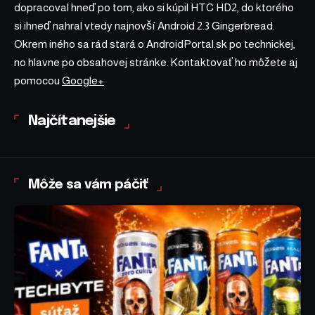
dopracoval hneď po tom, ako si kúpil HTC HD2, do ktorého
si ihneď nahral vtedy najnovší Android 2.3 Gingerbread.
Okrem iného sa rád stará o AndroidPortal.sk po technickej,
no hlavne po obsahovej stránke. Kontaktovať ho môžete aj
pomocou
Google+
Najčítanejšie
Môže sa vám páčiť