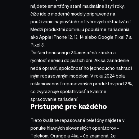
nájdete smartfóny staré maximálne štyri roky,
čiže ide o moderné modely pripravené na
používanie najnovších softvérových aktualizácií.
Medzi produktmi dominujú populárne zariadenia
ako Apple iPhone 12, 13, 14 alebo Google Pixel 7 a
Pixel 8.
Ďalším bonusom je 24-mesačná záruka a
rýchlosť servisu do piatich dní. Ak sa zariadenie
nedá opraviť, spoločnosť ho jednoducho nahradí
iným repasovaným modelom. V roku 2024 bola
reklamovanosť repasovaných produktov pod 2 %,
čo zvýrazňuje spoľahlivosť a kvalitné
spracovanie zariadení.
Prístupné pre každého
Tieto kvalitné repasované telefóny nájdete v
ponuke hlavných slovenských operátorov –
Telekom, Orange a 4ka – čo znamená, že