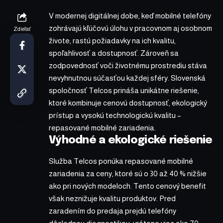
V modernej digitálnej dobe, keď mobilné telefóny
zohrávajú kľúčovú úlohu v pracovnom aj osobnom
Zdieľať
živote, rastú požiadavky na ich kvalitu,
spoľahlivosť a dostupnosť. Zároveň sa
zodpovednosť voči životnému prostrediu stáva
nevyhnutnou súčasťou každej sféry. Slovenská
spoločnosť Telcos prináša unikátne riešenie,
ktoré kombinuje cenovú dostupnosť, ekologický
prístup a vysokú technologickú kvalitu –
repasované mobilné zariadenia.
Výhodné a ekologické riešenie
Služba Telcos ponúka repasované mobilné
zariadenia za ceny, ktoré sú o 30 až 40 % nižšie
ako pri nových modeloch. Tento cenový benefit
však neznižuje kvalitu produktov. Pred
zaradením do predaja prejdú telefóny