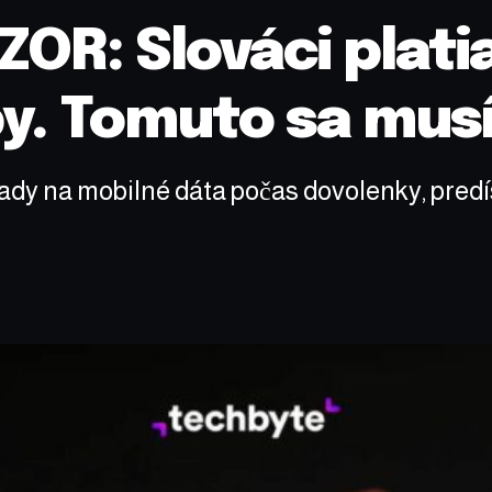
ZOR: Slováci plati
y. Tomuto sa musí
klady na mobilné dáta počas dovolenky, pre