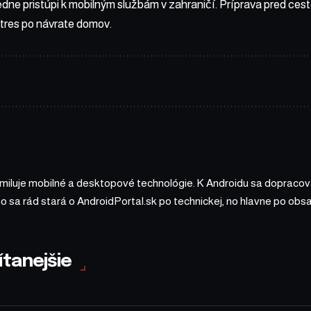
ne pristúpi k mobilným službám v zahraničí. Príprava pred cest
stres po návrate domov.
 miluje mobilné a desktopové technológie. K Androidu sa dopracova
ho sa rád stará o AndroidPortal.sk po technickej, no hlavne po o
ítanejšie