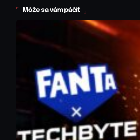
Môže sa vám páčiť