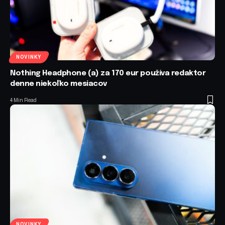
NOVINKY
Nothing Headphone (a) za 170 eur používa redaktor
denne niekoľko mesiacov
4 Min Read
NOVINKY