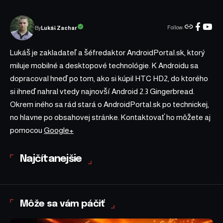
Follow:
Lukáš Zachar
By
Lukáš je zakladateľ a šéfredaktor AndroidPortal.sk, ktorý
miluje mobilné a desktopové technológie. K Androidu sa
dopracoval hneď po tom, ako si kúpil HTC HD2, do ktorého
si ihneď nahral vtedy najnovší Android 2.3 Gingerbread.
Okrem iného sa rád stará o AndroidPortal.sk po technickej,
no hlavne po obsahovej stránke. Kontaktovať ho môžete aj
pomocou
Google+
Najčítanejšie
Môže sa vám páčiť