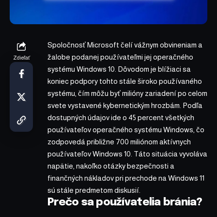
Spoločnosť Microsoft čelí vážnym obvineniam a
žalobe podanej používateľmi jej operačného
Zdieľať
systému Windows 10. Dôvodom je blížiaci sa
koniec podpory tohto stále široko používaného
systému, čím môžu byť milióny zariadení po celom
svete vystavené kybernetickým hrozbám. Podľa
dostupných údajov ide o 45 percent všetkých
používateľov operačného systému Windows, čo
zodpovedá približne 700 miliónom aktívnych
používateľov Windows 10. Táto situácia vyvoláva
napätie, nakoľko otázky bezpečnosti a
finančných nákladov pri prechode na Windows 11
sú stále predmetom diskusií.
Prečo sa používatelia bránia?