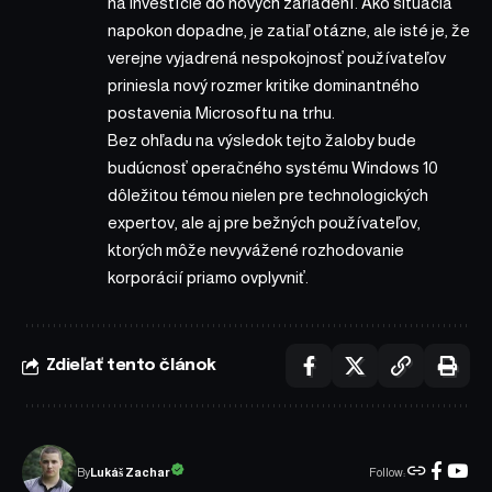
na investície do nových zariadení. Ako situácia
napokon dopadne, je zatiaľ otázne, ale isté je, že
verejne vyjadrená nespokojnosť používateľov
priniesla nový rozmer kritike dominantného
postavenia Microsoftu na trhu.
Bez ohľadu na výsledok tejto žaloby bude
budúcnosť operačného systému Windows 10
dôležitou témou nielen pre technologických
expertov, ale aj pre bežných používateľov,
ktorých môže nevyvážené rozhodovanie
korporácií priamo ovplyvniť.
Zdieľať tento článok
Follow:
Lukáš Zachar
By