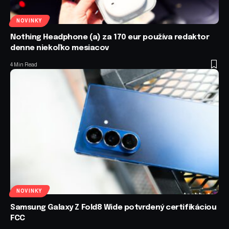
NOVINKY
Nothing Headphone (a) za 170 eur používa redaktor
denne niekoľko mesiacov
4 Min Read
NOVINKY
Samsung Galaxy Z Fold8 Wide potvrdený certifikáciou
FCC