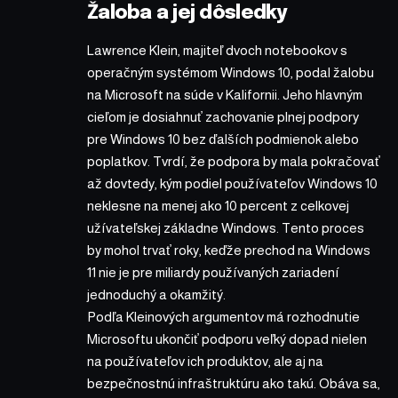
Žaloba a jej dôsledky
Lawrence Klein, majiteľ dvoch notebookov s
operačným systémom Windows 10, podal žalobu
na Microsoft na súde v Kalifornii. Jeho hlavným
cieľom je dosiahnuť zachovanie plnej podpory
pre Windows 10 bez ďalších podmienok alebo
poplatkov. Tvrdí, že podpora by mala pokračovať
až dovtedy, kým podiel používateľov Windows 10
neklesne na menej ako 10 percent z celkovej
užívateľskej základne Windows. Tento proces
by mohol trvať roky, keďže prechod na Windows
11 nie je pre miliardy používaných zariadení
jednoduchý a okamžitý.
Podľa Kleinových argumentov má rozhodnutie
Microsoftu ukončiť podporu veľký dopad nielen
na používateľov ich produktov, ale aj na
bezpečnostnú infraštruktúru ako takú. Obáva sa,