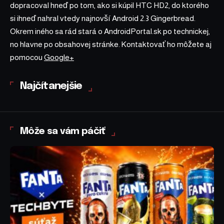
dopracoval hneď po tom, ako si kúpil HTC HD2, do ktorého
si ihneď nahral vtedy najnovší Android 2.3 Gingerbread.
Okrem iného sa rád stará o AndroidPortal.sk po technickej,
no hlavne po obsahovej stránke. Kontaktovať ho môžete aj
pomocou
Google+
Najčítanejšie
Môže sa vám páčiť