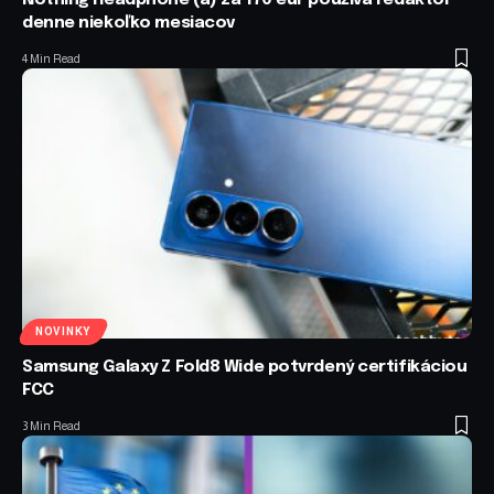
denne niekoľko mesiacov
4 Min Read
NOVINKY
Samsung Galaxy Z Fold8 Wide potvrdený certifikáciou
FCC
3 Min Read