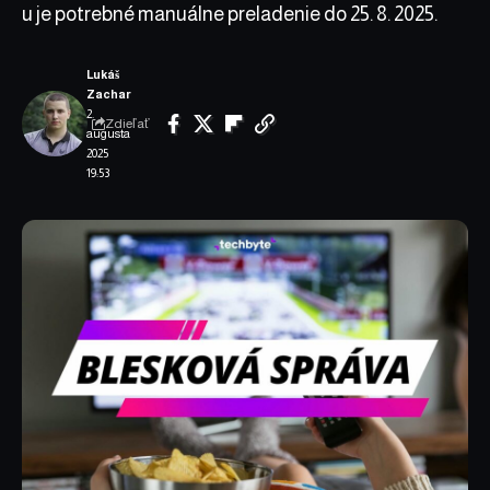
u je potrebné manuálne preladenie do 25. 8. 2025.
Lukáš
Zachar
2.
Zdieľať
augusta
2025
19:53