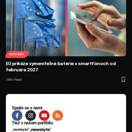
NOVINKY
EÚ prikáže vymeniteľné batérie v smartfónoch od
februára 2027
3 Min Read
Spojte sa s nami
Tiež v našom portfóliu